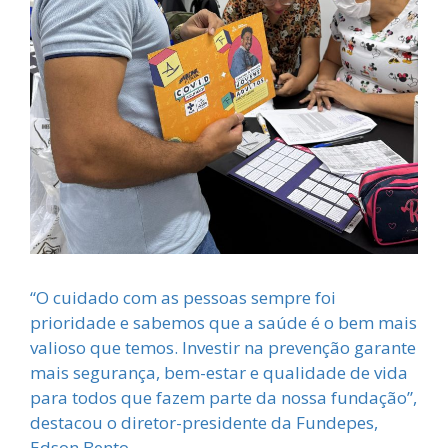
“O cuidado com as pessoas sempre foi
prioridade e sabemos que a saúde é o bem mais
valioso que temos. Investir na prevenção garante
mais segurança, bem-estar e qualidade de vida
para todos que fazem parte da nossa fundação”,
destacou o diretor-presidente da Fundepes,
Edson Bento.