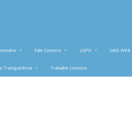
cionário
Fale Conosco
LGPD
SAGI WEB
da Transparência
Trabalhe Conosco