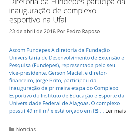
Diretoria da Fundepes participa da
inauguração de complexo
esportivo na Ufal
23 de abril de 2018
Por
Pedro Raposo
Ascom Fundepes A diretoria da Fundação
Universitária de Desenvolvimento de Extensão e
Pesquisa (Fundepes), representada pelo seu
vice-presidente, Gerson Maciel, e diretor-
financeiro, Jorge Brito, participou da
inauguração da primeira etapa do Complexo
Esportivo do Instituto de Educação e Esporte da
Universidade Federal de Alagoas. O complexo
possui 49 mil m² e está orçado em R$ …
Ler mais
Categorias
Notícias