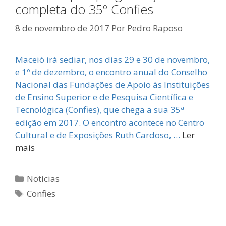
completa do 35º Confies
8 de novembro de 2017
Por
Pedro Raposo
Maceió irá sediar, nos dias 29 e 30 de novembro,
e 1º de dezembro, o encontro anual do Conselho
Nacional das Fundações de Apoio às Instituições
de Ensino Superior e de Pesquisa Científica e
Tecnológica (Confies), que chega a sua 35ª
edição em 2017. O encontro acontece no Centro
Cultural e de Exposições Ruth Cardoso, …
Ler
mais
Categorias
Notícias
Tags
Confies