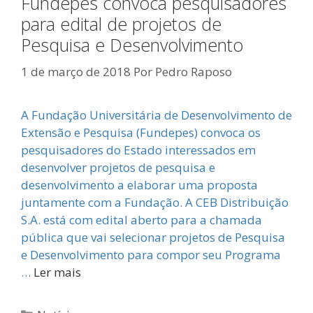
Fundepes convoca pesquisadores
para edital de projetos de
Pesquisa e Desenvolvimento
1 de março de 2018
Por
Pedro Raposo
A Fundação Universitária de Desenvolvimento de
Extensão e Pesquisa (Fundepes) convoca os
pesquisadores do Estado interessados em
desenvolver projetos de pesquisa e
desenvolvimento a elaborar uma proposta
juntamente com a Fundação. A CEB Distribuição
S.A. está com edital aberto para a chamada
pública que vai selecionar projetos de Pesquisa
e Desenvolvimento para compor seu Programa
…
Ler mais
Categorias