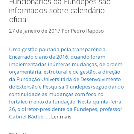
Funcionários da Fundepes são
informados sobre calendário
oficial
27 de janeiro de 2017
Por
Pedro Raposo
Uma gestão pautada pela transparência.
Encerrado o ano de 2016, quando foram
implementadas inúmeras mudanças, de ordem
orçamentária, estrutural e de gestão, a direção
da Fundação Universitária de Desenvolvimento
de Extensão e Pesquisa (Fundepes) segue dando
continuidade às mudanças com foco no
fortalecimento da fundação. Nesta quinta-feira,
26, o diretor-presidente da Fundepes, professor
Gabriel Bádue, …
Ler mais
Categorias