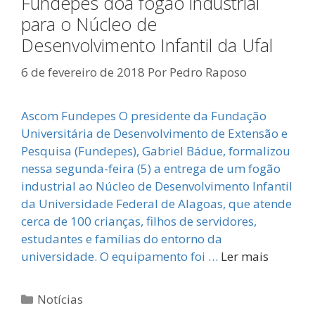
Fundepes doa fogão industrial
para o Núcleo de
Desenvolvimento Infantil da Ufal
6 de fevereiro de 2018
Por
Pedro Raposo
Ascom Fundepes O presidente da Fundação
Universitária de Desenvolvimento de Extensão e
Pesquisa (Fundepes), Gabriel Bádue, formalizou
nessa segunda-feira (5) a entrega de um fogão
industrial ao Núcleo de Desenvolvimento Infantil
da Universidade Federal de Alagoas, que atende
cerca de 100 crianças, filhos de servidores,
estudantes e famílias do entorno da
universidade. O equipamento foi …
Ler mais
Categorias
Notícias