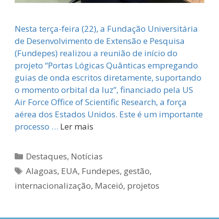
Nesta terça-feira (22), a Fundação Universitária
de Desenvolvimento de Extensão e Pesquisa
(Fundepes) realizou a reunião de início do
projeto “Portas Lógicas Quânticas empregando
guias de onda escritos diretamente, suportando
o momento orbital da luz”, financiado pela US
Air Force Office of Scientific Research, a força
aérea dos Estados Unidos. Este é um importante
processo …
Ler mais
Categorias
Destaques
,
Notícias
Tags
Alagoas
,
EUA
,
Fundepes
,
gestão
,
internacionalização
,
Maceió
,
projetos