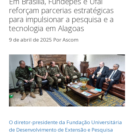
Em Brasília, Fundepes e Ufal
reforçam parcerias estratégicas
para impulsionar a pesquisa e a
tecnologia em Alagoas
9 de abril de 2025
Por
Ascom
O diretor-presidente da Fundação Universitária
de Desenvolvimento de Extensão e Pesquisa