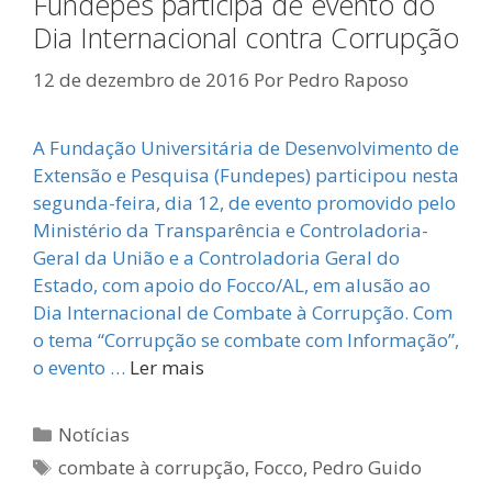
Fundepes participa de evento do
Dia Internacional contra Corrupção
12 de dezembro de 2016
Por
Pedro Raposo
A Fundação Universitária de Desenvolvimento de
Extensão e Pesquisa (Fundepes) participou nesta
segunda-feira, dia 12, de evento promovido pelo
Ministério da Transparência e Controladoria-
Geral da União e a Controladoria Geral do
Estado, com apoio do Focco/AL, em alusão ao
Dia Internacional de Combate à Corrupção. Com
o tema “Corrupção se combate com Informação”,
o evento …
Ler mais
Categorias
Notícias
Tags
combate à corrupção
,
Focco
,
Pedro Guido