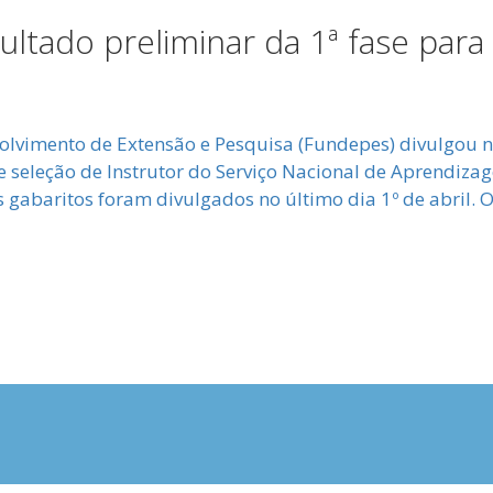
ultado preliminar da 1ª fase para
olvimento de Extensão e Pesquisa (Fundepes) divulgou ne
e seleção de Instrutor do Serviço Nacional de Aprendiza
s gabaritos foram divulgados no último dia 1º de abril.