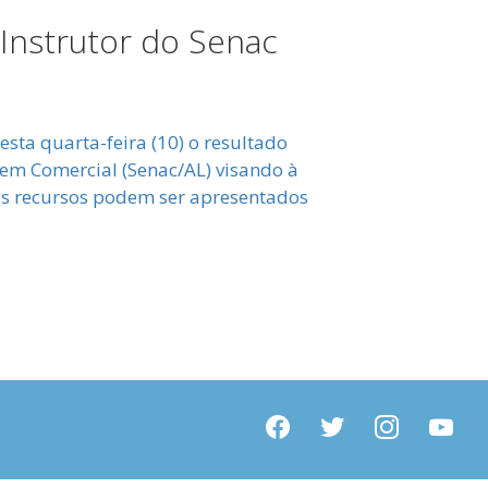
 Instrutor do Senac
sta quarta-feira (10) o resultado
gem Comercial (Senac/AL) visando à
 Os recursos podem ser apresentados
facebook
twitter
instagram
youtube