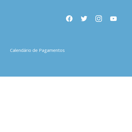
facebook
twitter
instagram
youtube
Calendário de Pagamentos