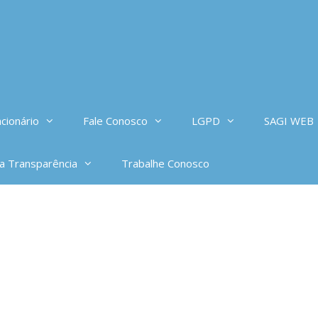
cionário
Fale Conosco
LGPD
SAGI WEB
da Transparência
Trabalhe Conosco