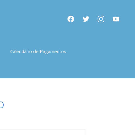
facebook
twitter
instagram
youtube
Calendário de Pagamentos
o