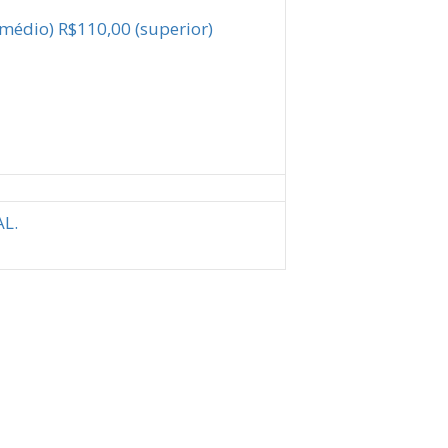
médio) R$110,00 (superior)
AL.