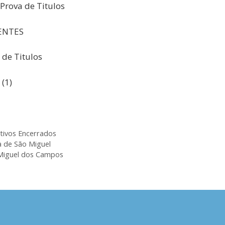
Prova de Titulos
IENTES
 de Titulos
(1)
tivos Encerrados
a de São Miguel
 Miguel dos Campos