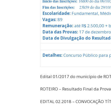
Início das Inscrições:
16h00 do dia 06/10/
Fim das Inscrições:
23h59 do dia 29/10
Escolaridade:
Fundamental, Médio
Vagas:
89
Remuneração:
até R$ 2.500,00 + b
Data das Provas:
17 de dezembro
Data de Divulgação do Resultad
Detalhes:
Concurso Público para p
Edital 01/2017 do município de R
ROTEIRO – Resultado Final da Prova
EDITAL 02.2018 – CONVOCAÇÃO TÍ