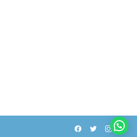
facebook
twitter
instagram
youtube