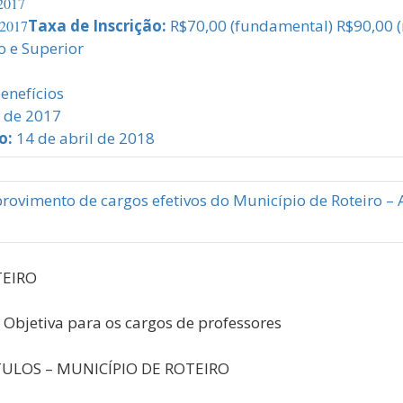
2017
Taxa de Inscrição:
R$70,00 (fundamental) R$90,00 (
/2017
 e Superior
enefícios
 de 2017
o:
14 de abril de 2018
rovimento de cargos efetivos do Município de Roteiro – 
OTEIRO
 Objetiva para os cargos de professores
TULOS – MUNICÍPIO DE ROTEIRO