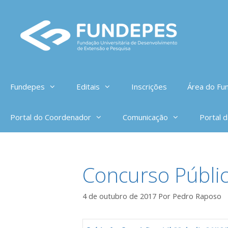
Pular
para
o
conteúdo
Fundepes
Editais
Inscrições
Área do Fun
Portal do Coordenador
Comunicação
Portal 
Concurso Públic
4 de outubro de 2017
Por
Pedro Raposo