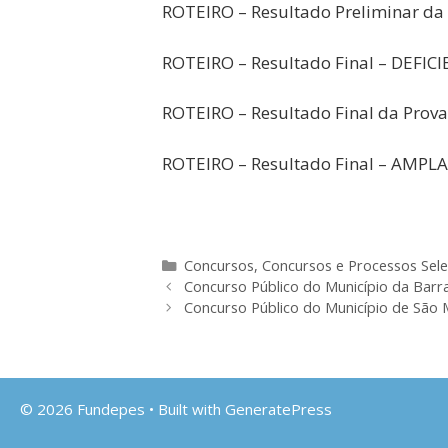
ROTEIRO – Resultado Preliminar da 
ROTEIRO – Resultado Final – DEFIC
ROTEIRO – Resultado Final da Prova
ROTEIRO – Resultado Final – AMPLA 
Categorias
Concursos
,
Concursos e Processos Sele
Concurso Público do Município da Barr
Concurso Público do Município de São
© 2026 Fundepes
• Built with
GeneratePress