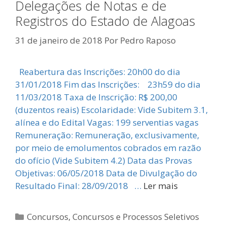
Delegações de Notas e de
Registros do Estado de Alagoas
31 de janeiro de 2018
Por
Pedro Raposo
Reabertura das Inscrições: 20h00 do dia
31/01/2018 Fim das Inscrições: 23h59 do dia
11/03/2018 Taxa de Inscrição: R$ 200,00
(duzentos reais) Escolaridade: Vide Subitem 3.1,
alínea e do Edital Vagas: 199 serventias vagas
Remuneração: Remuneração, exclusivamente,
por meio de emolumentos cobrados em razão
do ofício (Vide Subitem 4.2) Data das Provas
Objetivas: 06/05/2018 Data de Divulgação do
Resultado Final: 28/09/2018 …
Ler mais
Categorias
Concursos
,
Concursos e Processos Seletivos