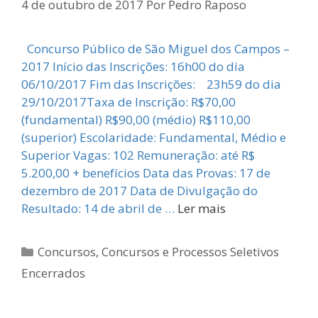
4 de outubro de 2017
Por
Pedro Raposo
Concurso Público de São Miguel dos Campos –
2017 Início das Inscrições: 16h00 do dia
06/10/2017 Fim das Inscrições: 23h59 do dia
29/10/2017Taxa de Inscrição: R$70,00
(fundamental) R$90,00 (médio) R$110,00
(superior) Escolaridade: Fundamental, Médio e
Superior Vagas: 102 Remuneração: até R$
5.200,00 + benefícios Data das Provas: 17 de
dezembro de 2017 Data de Divulgação do
Resultado: 14 de abril de …
Ler mais
Categorias
Concursos
,
Concursos e Processos Seletivos
Encerrados