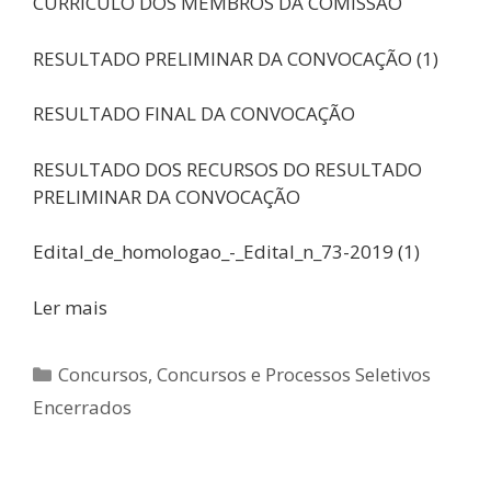
CURRICULO DOS MEMBROS DA COMISSÃO
RESULTADO PRELIMINAR DA CONVOCAÇÃO (1)
RESULTADO FINAL DA CONVOCAÇÃO
RESULTADO DOS RECURSOS DO RESULTADO
PRELIMINAR DA CONVOCAÇÃO
Edital_de_homologao_-_Edital_n_73-2019 (1)
Ler mais
Categorias
Concursos
,
Concursos e Processos Seletivos
Encerrados