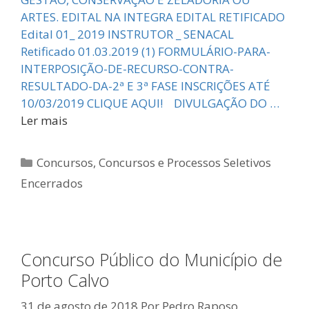
ARTES. EDITAL NA INTEGRA EDITAL RETIFICADO
Edital 01_ 2019 INSTRUTOR _ SENACAL
Retificado 01.03.2019 (1) FORMULÁRIO-PARA-
INTERPOSIÇÃO-DE-RECURSO-CONTRA-
RESULTADO-DA-2ª E 3ª FASE INSCRIÇÕES ATÉ
10/03/2019 CLIQUE AQUI! DIVULGAÇÃO DO …
Ler mais
Categorias
Concursos
,
Concursos e Processos Seletivos
Encerrados
Concurso Público do Município de
Porto Calvo
31 de agosto de 2018
Por
Pedro Raposo