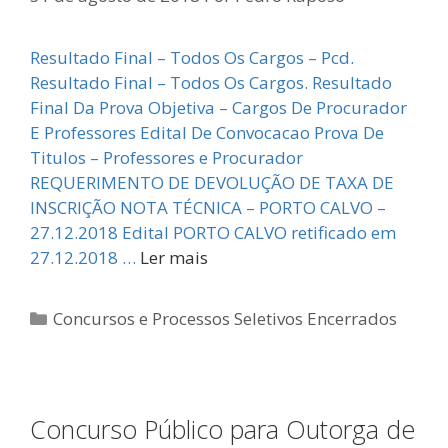
Resultado Final – Todos Os Cargos – Pcd.
Resultado Final – Todos Os Cargos. Resultado
Final Da Prova Objetiva – Cargos De Procurador
E Professores Edital De Convocacao Prova De
Titulos – Professores e Procurador
REQUERIMENTO DE DEVOLUÇÃO DE TAXA DE
INSCRIÇÃO NOTA TÉCNICA – PORTO CALVO –
27.12.2018 Edital PORTO CALVO retificado em
27.12.2018 …
Ler mais
Categorias
Concursos e Processos Seletivos Encerrados
Concurso Público para Outorga de