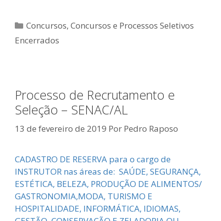
Categorias
Concursos
,
Concursos e Processos Seletivos
Encerrados
Processo de Recrutamento e
Seleção – SENAC/AL
13 de fevereiro de 2019
Por
Pedro Raposo
CADASTRO DE RESERVA para o cargo de
INSTRUTOR nas áreas de: SAÚDE, SEGURANÇA,
ESTÉTICA, BELEZA, PRODUÇÃO DE ALIMENTOS/
GASTRONOMIA,MODA, TURISMO E
HOSPITALIDADE, INFORMÁTICA, IDIOMAS,
GESTÃO, CONSERVAÇÃO E ZELADORIA OU