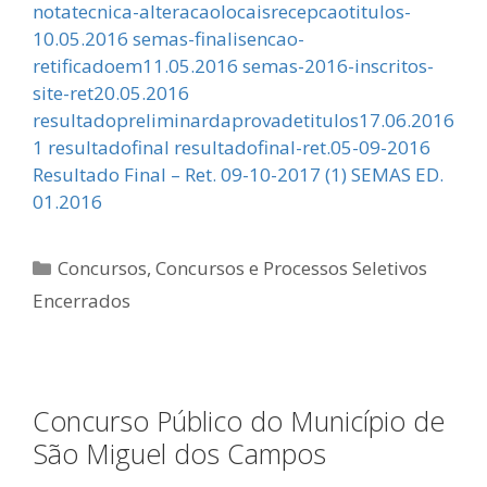
notatecnica-alteracaolocaisrecepcaotitulos-
10.05.2016 semas-finalisencao-
retificadoem11.05.2016 semas-2016-inscritos-
site-ret20.05.2016
resultadopreliminardaprovadetitulos17.06.2016
1 resultadofinal resultadofinal-ret.05-09-2016
Resultado Final – Ret. 09-10-2017 (1) SEMAS ED.
01.2016
Categorias
Concursos
,
Concursos e Processos Seletivos
Encerrados
Concurso Público do Município de
São Miguel dos Campos