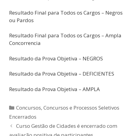
Resultado Final para Todos os Cargos – Negros
ou Pardos
Resultado Final para Todos os Cargos – Ampla
Concorrencia
Resultado da Prova Objetiva – NEGROS
Resultado da Prova Objetiva – DEFICIENTES
Resultado da Prova Objetiva – AMPLA
Categorias
Concursos
,
Concursos e Processos Seletivos
Encerrados
Curso Gestão de Cidades é encerrado com
avaliação positiva de participantes