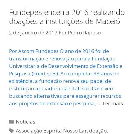
Fundepes encerra 2016 realizando
doações a instituições de Maceió
2 de janeiro de 2017
Por
Pedro Raposo
Por Ascom Fundepes O ano de 2016 foi de
transformação e renovação para a Fundação
Universitária de Desenvolvimento de Extensão e
Pesquisa (Fundepes). Ao completar 38 anos de
existência, a fundação renova seu papel de
instituição apoiadora da Ufal e do Ifal e vem
buscando alternativas para assegurar recursos
aos projetos de extensão e pesquisa, …
Ler mais
Categorias
Notícias
Tags
Associação Espírita Nosso Lar
,
doação
,