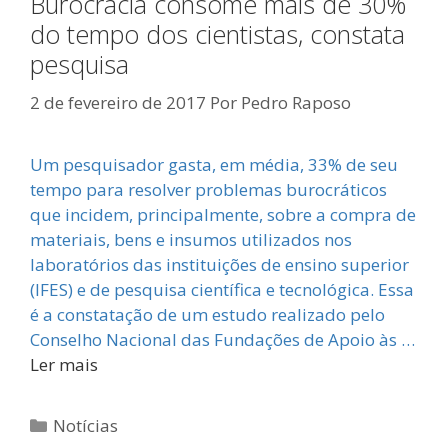
Burocracia consome mais de 30%
do tempo dos cientistas, constata
pesquisa
2 de fevereiro de 2017
Por
Pedro Raposo
Um pesquisador gasta, em média, 33% de seu
tempo para resolver problemas burocráticos
que incidem, principalmente, sobre a compra de
materiais, bens e insumos utilizados nos
laboratórios das instituições de ensino superior
(IFES) e de pesquisa científica e tecnológica. Essa
é a constatação de um estudo realizado pelo
Conselho Nacional das Fundações de Apoio às …
Ler mais
Categorias
Notícias