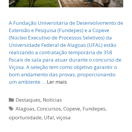
A Fundação Universitária de Desenvolvimento de
Extensão e Pesquisa (Fundepes) e a Copeve
(Núcleo Executivo de Processos Seletivos) da
Universidade Federal de Alagoas (UFAL) estão
realizando a contratação temporária de 358
fiscais de sala para atuar durante o concurso de
Viçosa. A seleção tem como objetivo garantir o
bom andamento das provas, proporcionando
um ambiente …
Ler mais
Categorias
Destaques
,
Notícias
Tags
Alagoas
,
Concursos
,
Copeve
,
Fundepes
,
oportunidade
,
Ufal
,
viçosa