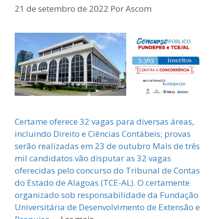
21 de setembro de 2022
Por
Ascom
Certame oferece 32 vagas para diversas áreas,
incluindo Direito e Ciências Contábeis; provas
serão realizadas em 23 de outubro Mais de três
mil candidatos vão disputar as 32 vagas
oferecidas pelo concurso do Tribunal de Contas
do Estado de Alagoas (TCE-AL). O certamente
organizado sob responsabilidade da Fundação
Universitária de Desenvolvimento de Extensão e