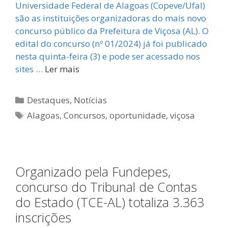
Universidade Federal de Alagoas (Copeve/Ufal)
são as instituições organizadoras do mais novo
concurso público da Prefeitura de Viçosa (AL). O
edital do concurso (nº 01/2024) já foi publicado
nesta quinta-feira (3) e pode ser acessado nos
sites …
Ler mais
Categorias
Destaques
,
Notícias
Tags
Alagoas
,
Concursos
,
oportunidade
,
viçosa
Organizado pela Fundepes,
concurso do Tribunal de Contas
do Estado (TCE-AL) totaliza 3.363
inscrições