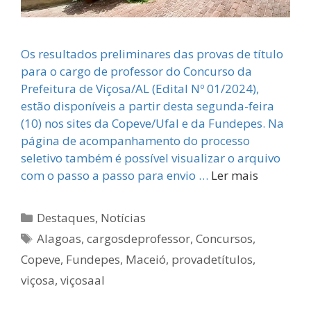
Os resultados preliminares das provas de título
para o cargo de professor do Concurso da
Prefeitura de Viçosa/AL (Edital Nº 01/2024),
estão disponíveis a partir desta segunda-feira
(10) nos sites da Copeve/Ufal e da Fundepes. Na
página de acompanhamento do processo
seletivo também é possível visualizar o arquivo
com o passo a passo para envio …
Ler mais
Categorias
Destaques
,
Notícias
Tags
Alagoas
,
cargosdeprofessor
,
Concursos
,
Copeve
,
Fundepes
,
Maceió
,
provadetítulos
,
viçosa
,
viçosaal