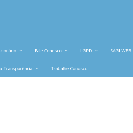
cionário
Fale Conosco
LGPD
SAGI WEB
da Transparência
Trabalhe Conosco