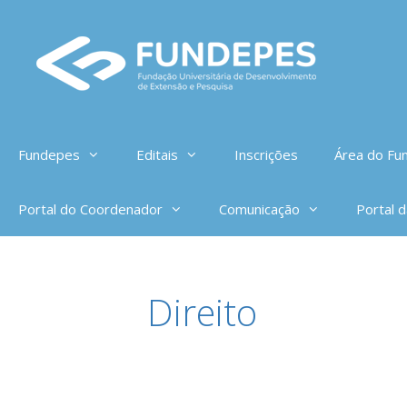
Pular
para
o
conteúdo
Fundepes
Editais
Inscrições
Área do Fun
Portal do Coordenador
Comunicação
Portal 
Direito