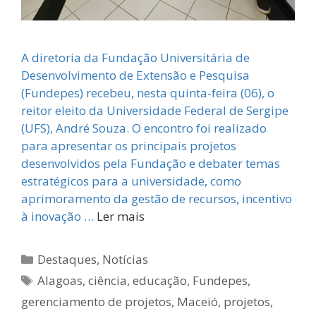
A diretoria da Fundação Universitária de
Desenvolvimento de Extensão e Pesquisa
(Fundepes) recebeu, nesta quinta-feira (06), o
reitor eleito da Universidade Federal de Sergipe
(UFS), André Souza. O encontro foi realizado
para apresentar os principais projetos
desenvolvidos pela Fundação e debater temas
estratégicos para a universidade, como
aprimoramento da gestão de recursos, incentivo
à inovação …
Ler mais
Categorias
Destaques
,
Notícias
Tags
Alagoas
,
ciência
,
educação
,
Fundepes
,
gerenciamento de projetos
,
Maceió
,
projetos
,