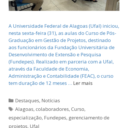
A Universidade Federal de Alagoas (Ufal) iniciou,
nesta sexta-feira (31), as aulas do Curso de Pós-
Graduação em Gestão de Projetos, destinado
aos funcionários da Fundação Universitária de
Desenvolvimento de Extensão e Pesquisa
(Fundepes). Realizado em parceria com a Ufal,
através da Faculdade de Economia,
Administração e Contabilidade (FEAC), o curso
tem duração de 12 meses …
Ler mais
Categorias
Destaques
,
Notícias
Tags
Alagoas
,
colaboradores
,
Curso
,
especialização
,
Fundepes
,
gerenciamento de
projetos
,
Ufal