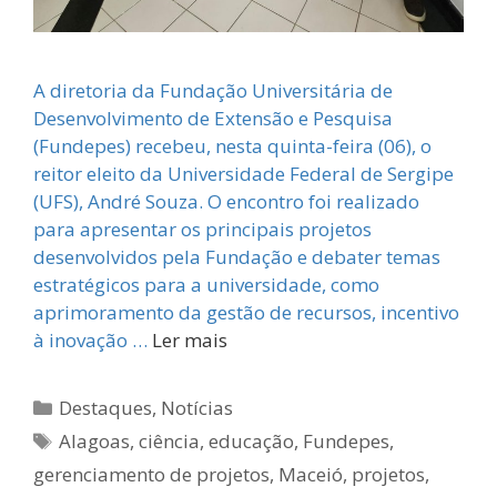
A diretoria da Fundação Universitária de
Desenvolvimento de Extensão e Pesquisa
(Fundepes) recebeu, nesta quinta-feira (06), o
reitor eleito da Universidade Federal de Sergipe
(UFS), André Souza. O encontro foi realizado
para apresentar os principais projetos
desenvolvidos pela Fundação e debater temas
estratégicos para a universidade, como
aprimoramento da gestão de recursos, incentivo
à inovação …
Ler mais
Categorias
Destaques
,
Notícias
Tags
Alagoas
,
ciência
,
educação
,
Fundepes
,
gerenciamento de projetos
,
Maceió
,
projetos
,