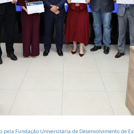
do pela Fundação Universitária de Desenvolvimento de Ex