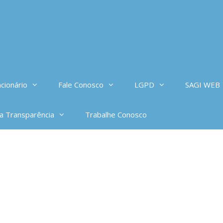
cionário
Fale Conosco
LGPD
SAGI WEB
da Transparência
Trabalhe Conosco