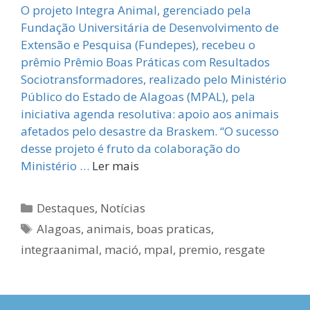
O projeto Integra Animal, gerenciado pela
Fundação Universitária de Desenvolvimento de
Extensão e Pesquisa (Fundepes), recebeu o
prêmio Prêmio Boas Práticas com Resultados
Sociotransformadores, realizado pelo Ministério
Público do Estado de Alagoas (MPAL), pela
iniciativa agenda resolutiva: apoio aos animais
afetados pelo desastre da Braskem. “O sucesso
desse projeto é fruto da colaboração do
Ministério …
Ler mais
Categorias
Destaques
,
Notícias
Tags
Alagoas
,
animais
,
boas praticas
,
integraanimal
,
mació
,
mpal
,
premio
,
resgate