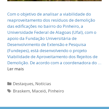
Com o objetivo de analisar a viabilidade do
reaproveitamento dos resíduos de demolição
das edificações no bairro do Pinheiro, a
Universidade Federal de Alagoas (Ufal), com o
apoio da Fundação Universitária de
Desenvolvimento de Extensão e Pesquisa
(Fundepes), está desenvolvendo o projeto
Viabilidade de Aproveitamento dos Rejeitos de
Demolição. De acordo com a coordenadora do …
Ler mais
Categorias
Destaques
,
Notícias
Tags
Braskem
,
Maceió
,
Pinheiro