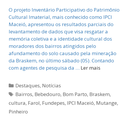
O projeto Inventário Participativo do Patrimônio
Cultural Imaterial, mais conhecido como IPCI
Maceió, apresentou os resultados parciais do
levantamento de dados que visa resgatar a
memória coletiva e a identidade cultural dos
moradores dos bairros atingidos pelo
afundamento do solo causado pela mineração
da Braskem, no último sábado (05). Contando
com agentes de pesquisa da …
Ler mais
Categorias
Destaques
,
Notícias
Tags
Bairros
,
Bebedouro
,
Bom Parto
,
Braskem
,
cultura
,
Farol
,
Fundepes
,
IPCI Maceió
,
Mutange
,
Pinheiro