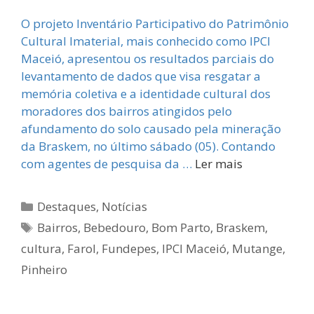
O projeto Inventário Participativo do Patrimônio
Cultural Imaterial, mais conhecido como IPCI
Maceió, apresentou os resultados parciais do
levantamento de dados que visa resgatar a
memória coletiva e a identidade cultural dos
moradores dos bairros atingidos pelo
afundamento do solo causado pela mineração
da Braskem, no último sábado (05). Contando
com agentes de pesquisa da …
Ler mais
Categorias
Destaques
,
Notícias
Tags
Bairros
,
Bebedouro
,
Bom Parto
,
Braskem
,
cultura
,
Farol
,
Fundepes
,
IPCI Maceió
,
Mutange
,
Pinheiro