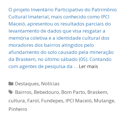
O projeto Inventário Participativo do Patrimônio
Cultural Imaterial, mais conhecido como IPCI
Maceió, apresentou os resultados parciais do
levantamento de dados que visa resgatar a
memória coletiva e a identidade cultural dos
moradores dos bairros atingidos pelo
afundamento do solo causado pela mineração
da Braskem, no último sábado (05). Contando
com agentes de pesquisa da …
Ler mais
Categorias
Destaques
,
Notícias
Tags
Bairros
,
Bebedouro
,
Bom Parto
,
Braskem
,
cultura
,
Farol
,
Fundepes
,
IPCI Maceió
,
Mutange
,
Pinheiro